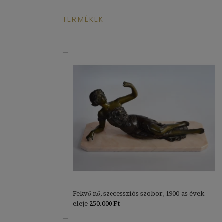
TERMÉKEK
Fekvő nő, szecessziós szobor, 1900-as évek
eleje
250.000
Ft