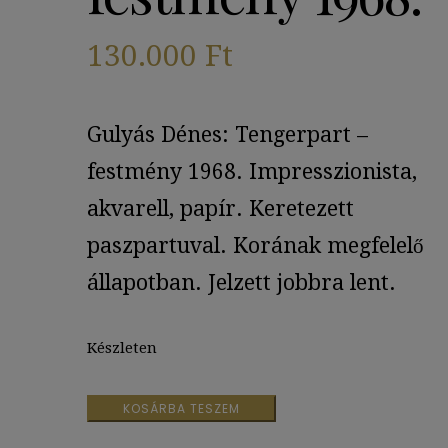
130.000
Ft
Gulyás Dénes: Tengerpart –
festmény 1968. Impresszionista,
akvarell, papír. Keretezett
paszpartuval. Korának megfelelő
állapotban. Jelzett jobbra lent.
Készleten
Gulyás
KOSÁRBA TESZEM
Dénes: