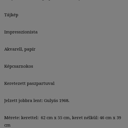
Tájkép
Impresszionista
Akvarell, papír
Képcsarnokos
Keretezett paszpartuval
Jelzett jobbra lent: Gulyás 1968.
Mérete: kerettel: 62 cm x 55 cm, keret nélkül: 46 cm x 39
cm