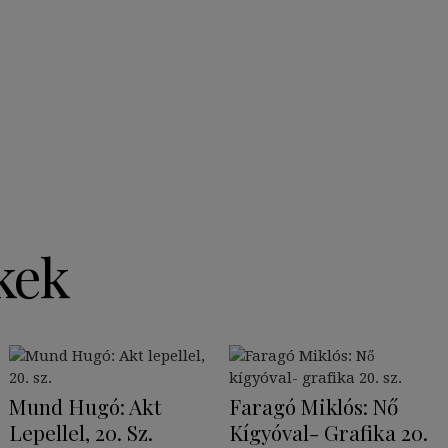
kek
Mund Hugó: Akt
Faragó Miklós: Nő
Lepellel, 20. Sz.
Kígyóval- Grafika 20.