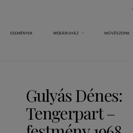
ESEMÉNYEK
WEBÁRUHÁZ
MŰVÉSZEINK
Gulyás Dénes:
Tengerpart –
festmény 1968.