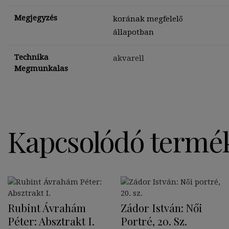
Megjegyzés
korának megfelelő
állapotban
Technika
akvarell
Megmunkalas
Kapcsolódó termé
Rubint Ávrahám
Zádor István: Női
Péter: Absztrakt I.
Portré, 20. Sz.