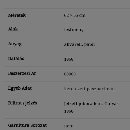
Méretek
62 × 55 cm
Alak
festmény
Anyag
akvarell, papír
Datálás
1968
Beszerzesi Ar
80000
Egyeb Adat
keretezett paszpartuval
Felirat / jelzés
Jelzett jobbra lent: Gulyás
1968
Garnitura Sorozat
nem