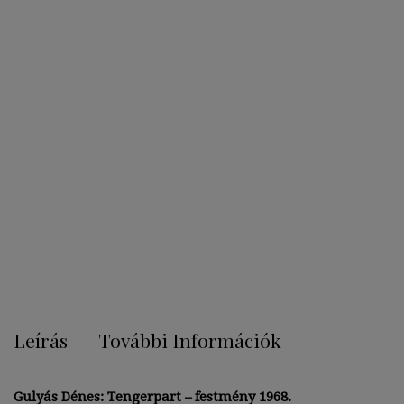
Leírás
További Információk
Gulyás Dénes: Tengerpart – festmény 1968.