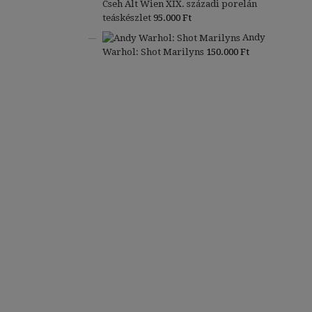
Cseh Alt Wien XIX. századi porelán
teáskészlet
95.000
Ft
Andy
Warhol: Shot Marilyns
150.000
Ft