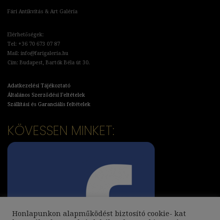
Fári Antikvitás & Art Galéria
Elérhetőségek:
Tel: +36 70 673 07 87
Mail: info@farigaleria.hu
Cím: Budapest, Bartók Béla út 30.
Adatkezelési Tájékoztató
Általános Szerződési Feltételek
Szállítási és Garanciális feltételek
KÖVESSEN MINKET:
Honlapunkon alapműködést biztosító cookie- kat