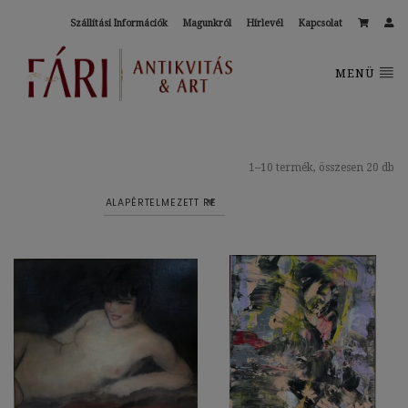
Szállítási Információk
Magunkról
Hírlevél
Kapcsolat
MENÜ
1–10 termék, összesen 20 db