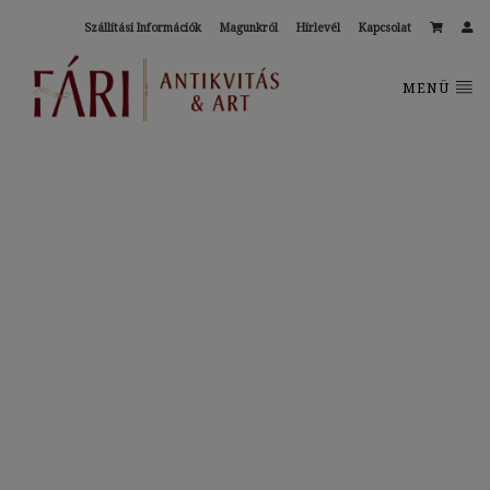
Szállítási Információk
Magunkról
Hírlevél
Kapcsolat
MENÜ