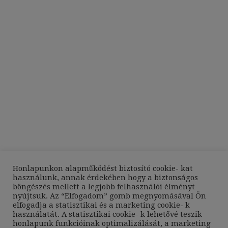
Honlapunkon alapműködést biztosító cookie- kat
használunk, annak érdekében hogy a biztonságos
böngészés mellett a legjobb felhasználói élményt
nyújtsuk. Az “Elfogadom” gomb megnyomásával Ön
elfogadja a statisztikai és a marketing cookie- k
használatát. A statisztikai cookie- k lehetővé teszik
honlapunk funkcióinak optimalizálását, a marketing