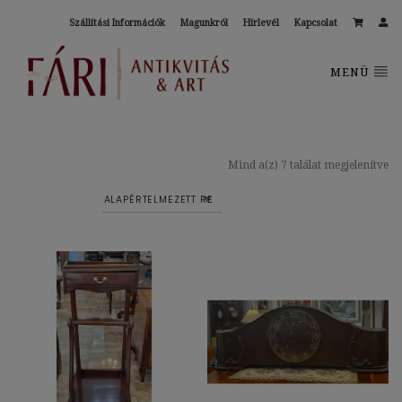
Szállítási Információk
Magunkról
Hírlevél
Kapcsolat
MENÜ
Mind a(z) 7 találat megjelenítve