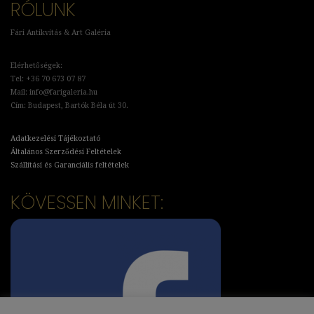
RÓLUNK
Fári Antikvitás & Art Galéria
Elérhetőségek:
Tel: +36 70 673 07 87
Mail: info@farigaleria.hu
Cím: Budapest, Bartók Béla út 30.
Adatkezelési Tájékoztató
Általános Szerződési Feltételek
Szállítási és Garanciális feltételek
KÖVESSEN MINKET: