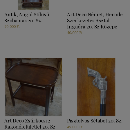
Antik, Angol Stílusú
Art Deco Német, Hermle
Szobainas 20. Sz.
Szerkezetes Asztali
Ingaóra 20. Sz Közepe
70.000
Ft
40.000
Ft
Art Deco Zsúrkocsi 2
Pisztolyos Sétabot 20. Sz.
Rakodófelülettel 20. Sz.
45.000
Ft