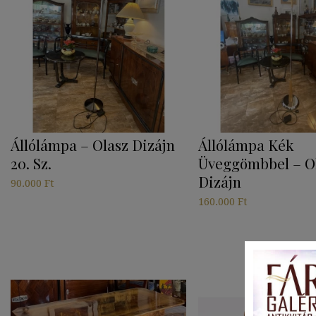
Állólámpa – Olasz Dizájn
Állólámpa Kék
20. Sz.
Üveggömbbel – O
Dizájn
90.000
Ft
160.000
Ft