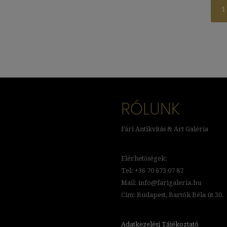
1
RÓLUNK
Fári Antikvitás & Art Galéria
Elérhetőségek:
Tel: +36 70 673 07 87
Mail: info@farigaleria.hu
Cím: Budapest, Bartók Béla út 30.
Adatkezelési Tájékoztató