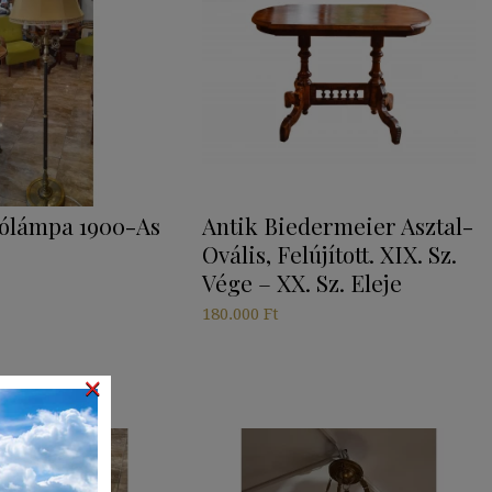
lólámpa 1900-As
Antik Biedermeier Asztal-
Ovális, Felújított. XIX. Sz.
Vége – XX. Sz. Eleje
180.000
Ft
×