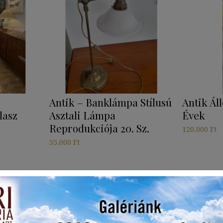
Antik – Banklámpa Stílusú
Antik Ál
lasz
Asztali Lámpa
Évek
Reprodukciója 20. Sz.
120.000
Ft
55.000
Ft