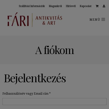
Szállítási Információk
Magunkról
Hírlevél
Kapcsolat
MENÜ
A fiókom
Bejelentkezés
Kötelező
Felhasználónév vagy Email cím
*