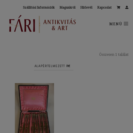
Szállítási Információk
Magunkról
Hírlevél
Kapcsolat
MENÜ
Összesen 1 találat