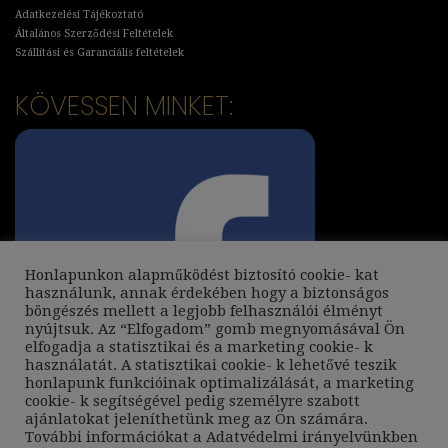
Adatkezelési Tájékoztató
Általános Szerződési Feltételek
Szállítási és Garanciális feltételek
KÖVESSEN MINKET:
Honlapunkon alapműködést biztosító cookie- kat
használunk, annak érdekében hogy a biztonságos
böngészés mellett a legjobb felhasználói élményt
nyújtsuk. Az “Elfogadom” gomb megnyomásával Ön
elfogadja a statisztikai és a marketing cookie- k
használatát. A statisztikai cookie- k lehetővé teszik
honlapunk funkcióinak optimalizálását, a marketing
cookie- k segítségével pedig személyre szabott
ajánlatokat jeleníthetünk meg az Ön számára.
További információkat a
Adatvédelmi irányelvünkben