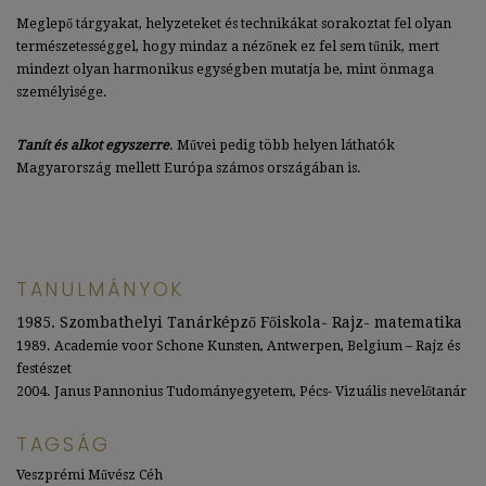
Meglepő tárgyakat, helyzeteket és technikákat sorakoztat fel olyan
természetességgel, hogy mindaz a nézőnek ez fel sem tűnik, mert
mindezt olyan harmonikus egységben mutatja be, mint önmaga
személyisége.
Tanít és alkot egyszerre
. Művei pedig több helyen láthatók
Magyarország mellett Európa számos országában is.
TANULMÁNYOK
1985. Szombathelyi Tanárképző Főiskola- Rajz- matematika
1989. Academie voor Schone Kunsten, Antwerpen, Belgium – Rajz és
festészet
2004. Janus Pannonius Tudományegyetem, Pécs- Vizuális nevelőtanár
TAGSÁG
Veszprémi Művész Céh