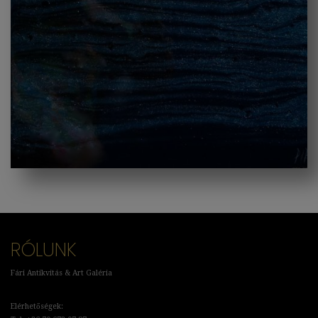
RÓLUNK
Fári Antikvitás & Art Galéria
Elérhetőségek: