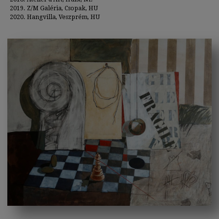
Z/M Galéria, Csopak, HU
Hangvilla, Veszprém, HU