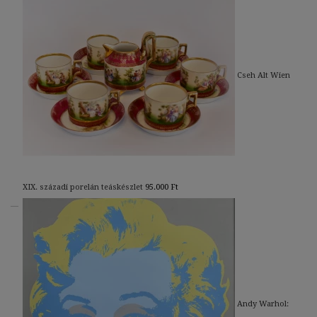
Cseh Alt Wien
XIX. századi porelán teáskészlet
95.000
Ft
Andy Warhol: