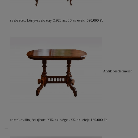
szekreter, könyvszekrény (1920-as, 30-as évek)
690.000
Ft
Antik biedermeier
asztal-ovális, felújított. XIX. sz. vége - XX. sz. eleje
180.000
Ft