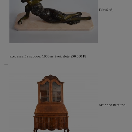
Fekvő nő,
szecessziós szobor, 1900-as évek eleje
250.000
Ft
Art deco kétajtós