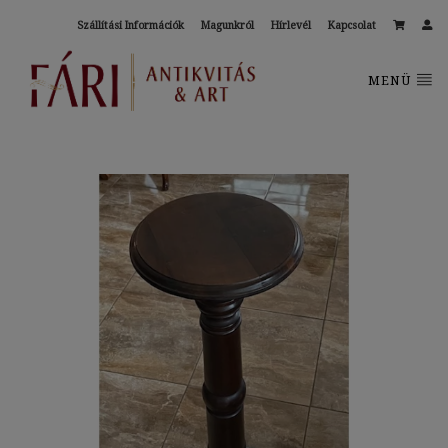
Szállítási Információk
Magunkról
Hírlevél
Kapcsolat
MENÜ