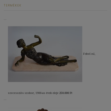
TERMÉKEK
Fekvő nő,
szecessziós szobor, 1900-as évek eleje
250.000
Ft