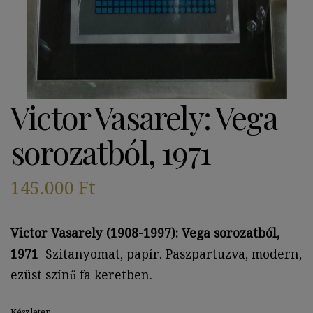
Victor Vasarely: Vega
sorozatból, 1971
145.000
Ft
Victor Vasarely (1908-1997): Vega sorozatból,
1971
Szitanyomat, papír. Paszpartuzva, modern,
ezüst színű fa keretben.
Készleten