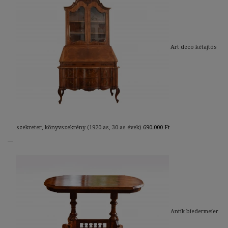
Art deco kétajtós
szekreter, könyvszekrény (1920-as, 30-as évek)
690.000
Ft
Antik biedermeier