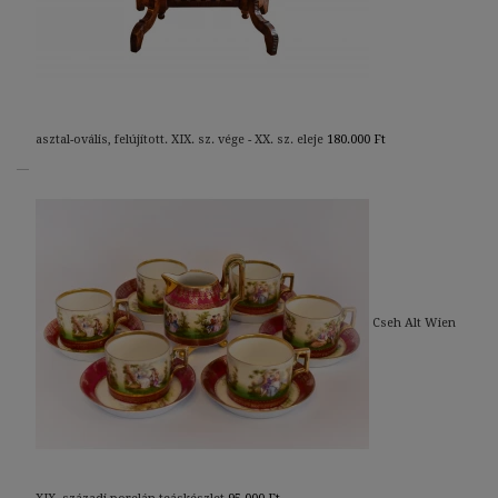
asztal-ovális, felújított. XIX. sz. vége - XX. sz. eleje
180.000
Ft
Cseh Alt Wien