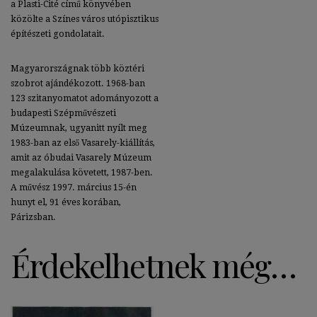
a Plasti-Cité című könyvében
közölte a Színes város utópisztikus
építészeti gondolatait.
Magyarországnak több köztéri
szobrot ajándékozott. 1968-ban
123 szitanyomatot adományozott a
budapesti Szépművészeti
Múzeumnak, ugyanitt nyílt meg
1983-ban az első Vasarely-kiállítás,
amit az óbudai Vasarely Múzeum
megalakulása követett, 1987-ben.
A művész 1997. március 15-én
hunyt el, 91 éves korában,
Párizsban.
Érdekelhetnek még…