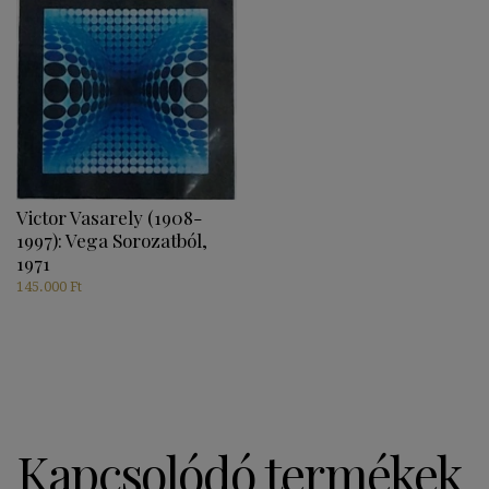
Victor Vasarely (1908-
1997): Vega Sorozatból,
1971
145.000
Ft
Kapcsolódó termékek