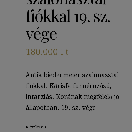
fiókkal 19. sz.
vége
180.000
Ft
Antik biedermeier szalonasztal
fiókkal.
Kőrisfa furnérozású,
intarziás.
Korának megfelelő jó
állapotban. 19. sz. vége
Készleten