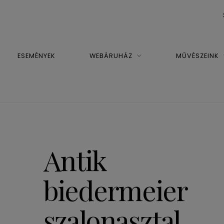
ESEMÉNYEK
WEBÁRUHÁZ
MŰVÉSZEINK
Antik
biedermeier
szalonasztal