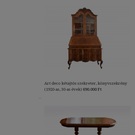
Art deco kétajtós szekreter, könyvszekrény
(1920-as, 30-as évek)
690.000
Ft