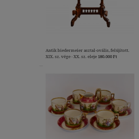
Antik biedermeier asztal-ovális, felújított.
XIX. sz. vége - XX. sz. eleje
180.000
Ft