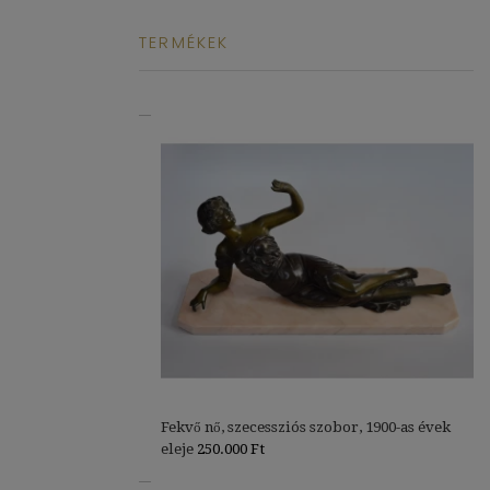
TERMÉKEK
Fekvő nő, szecessziós szobor, 1900-as évek
eleje
250.000
Ft