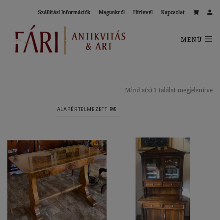
Szállítási Információk
Magunkról
Hírlevél
Kapcsolat
MENÜ
Mind a(z) 3 találat megjelenítve