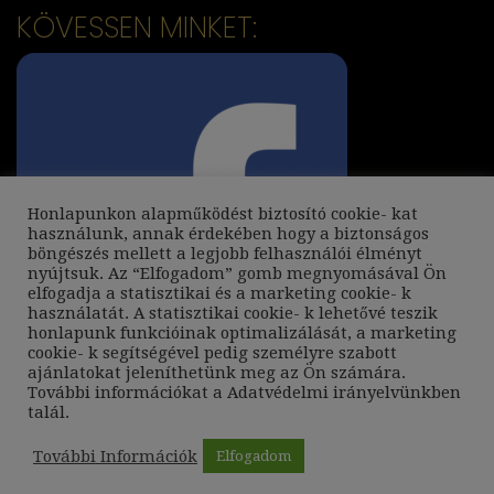
KÖVESSEN MINKET:
Honlapunkon alapműködést biztosító cookie- kat
használunk, annak érdekében hogy a biztonságos
böngészés mellett a legjobb felhasználói élményt
nyújtsuk. Az “Elfogadom” gomb megnyomásával Ön
elfogadja a statisztikai és a marketing cookie- k
használatát. A statisztikai cookie- k lehetővé teszik
honlapunk funkcióinak optimalizálását, a marketing
cookie- k segítségével pedig személyre szabott
ajánlatokat jeleníthetünk meg az Ön számára.
További információkat a
Adatvédelmi irányelvünkben
talál.
További Információk
Elfogadom