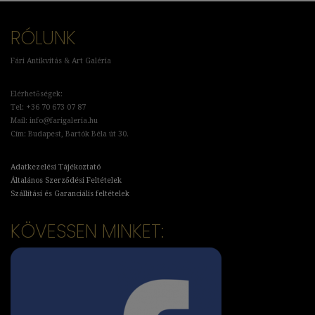
RÓLUNK
Fári Antikvitás & Art Galéria
Elérhetőségek:
Tel: +36 70 673 07 87
Mail: info@farigaleria.hu
Cím: Budapest, Bartók Béla út 30.
Adatkezelési Tájékoztató
Általános Szerződési Feltételek
Szállítási és Garanciális feltételek
KÖVESSEN MINKET: