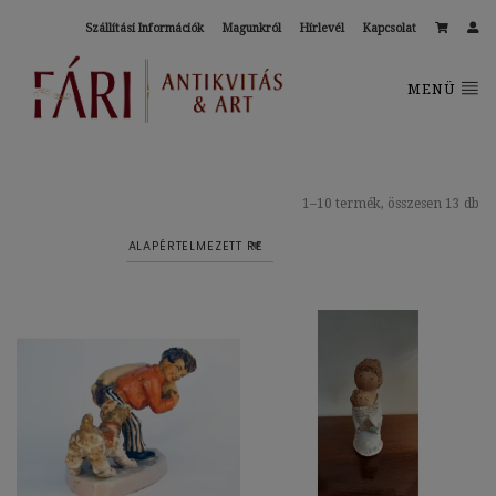
Szállítási Információk
Magunkról
Hírlevél
Kapcsolat
MENÜ
1–10 termék, összesen 13 db