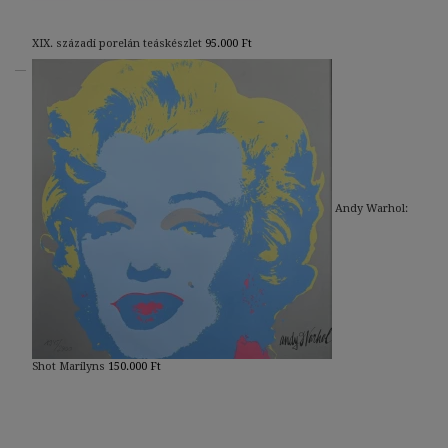
XIX. századi porelán teáskészlet
95.000
Ft
Andy Warhol:
Shot Marilyns
150.000
Ft