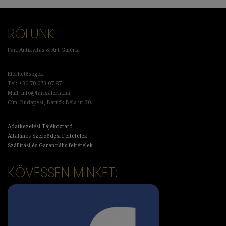
RÓLUNK
Fári Antikvitás & Art Galéria
Elérhetőségek:
Tel: +36 70 673 07 87
Mail: info@farigaleria.hu
Cím: Budapest, Bartók Béla út 30.
Adatkezelési Tájékoztató
Általános Szerződési Feltételek
Szállítási és Garanciális feltételek
KÖVESSEN MINKET: