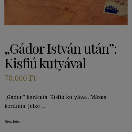
„Gádor István után”:
Kisfiú kutyával
70.000
Ft
„Gádor” kerámia. Kisfiú kutyával. Mázas
kerámia. Jelzett.
Készleten