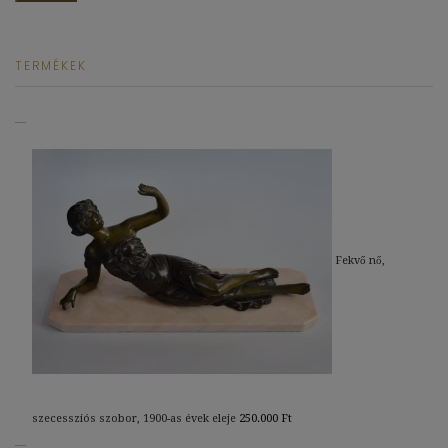
TERMÉKEK
Fekvő nő,
szecessziós szobor, 1900-as évek eleje
250.000
Ft