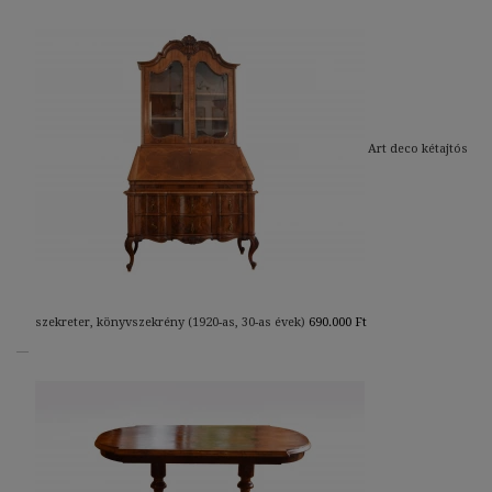
Art deco kétajtós
szekreter, könyvszekrény (1920-as, 30-as évek)
690.000
Ft