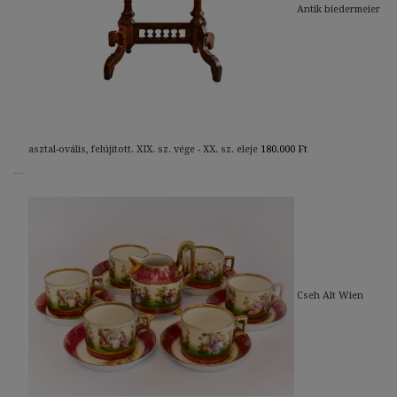
Antik biedermeier
asztal-ovális, felújított. XIX. sz. vége - XX. sz. eleje
180.000
Ft
Cseh Alt Wien