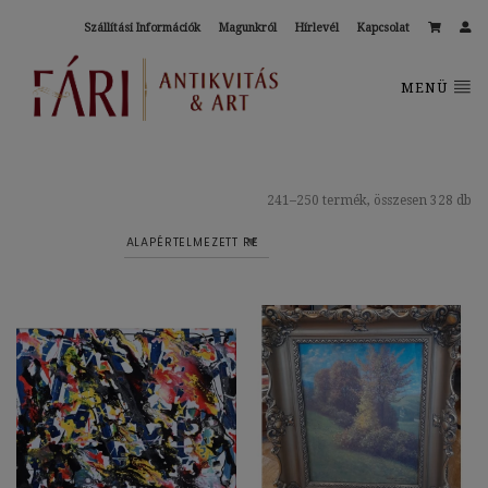
Szállítási Információk
Magunkról
Hírlevél
Kapcsolat
MENÜ
241–250 termék, összesen 328 db