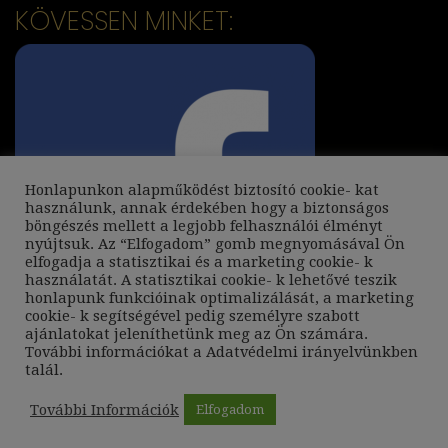
KÖVESSEN MINKET:
Honlapunkon alapműködést biztosító cookie- kat
használunk, annak érdekében hogy a biztonságos
böngészés mellett a legjobb felhasználói élményt
nyújtsuk. Az “Elfogadom” gomb megnyomásával Ön
elfogadja a statisztikai és a marketing cookie- k
használatát. A statisztikai cookie- k lehetővé teszik
honlapunk funkcióinak optimalizálását, a marketing
cookie- k segítségével pedig személyre szabott
ajánlatokat jeleníthetünk meg az Ön számára.
További információkat a
Adatvédelmi irányelvünkben
talál.
További Információk
Elfogadom