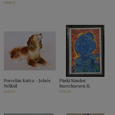
€
368,75
Porcelán Kutya – Jelzés
Püski Sándor:
Nélkül
Szerelmesen II.
€
103,25
€
501,50