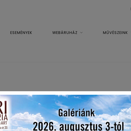
ESEMÉNYEK
WEBÁRUHÁZ
MŰVÉSZEINK