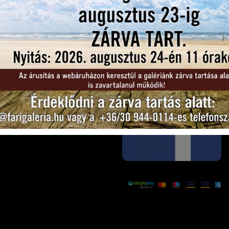
KÖVESSEN
MINKET: