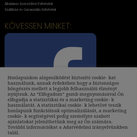
Általános Szerződési Feltételek
Szállítási és Garanciális feltételek
KÖVESSEN MINKET:
Honlapunkon alapműködést biztosító cookie- kat
használunk, annak érdekében hogy a biztonságos
böngészés mellett a legjobb felhasználói élményt
nyújtsuk. Az “Elfogadom” gomb megnyomásával Ön
elfogadja a statisztikai és a marketing cookie- k
használatát. A statisztikai cookie- k lehetővé teszik
honlapunk funkcióinak optimalizálását, a marketing
cookie- k segítségével pedig személyre szabott
ajánlatokat jeleníthetünk meg az Ön számára.
További információkat a
Adatvédelmi irányelvünkben
talál.