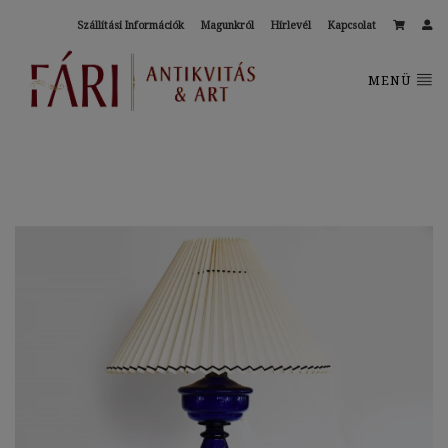
Szállítási Információk
Magunkról
Hírlevél
Kapcsolat
MENÜ