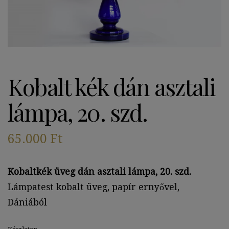
Kobalt kék dán asztali
lámpa, 20. szd.
65.000
Ft
Kobaltkék üveg dán asztali lámpa, 20. szd.
Lámpatest kobalt üveg, papír ernyővel,
Dániából