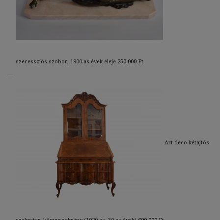
szecessziós szobor, 1900-as évek eleje
250.000
Ft
Art deco kétajtós