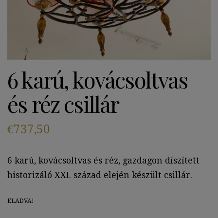
6 karú, kovácsoltvas
és réz csillár
€
737,50
6 karú, kovácsoltvas és réz, gazdagon díszített
historizáló XXI. század elején készült csillár.
ELADVA!