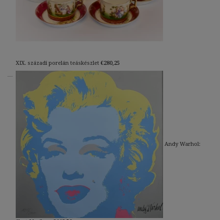
XIX. századi porelán teáskészlet
€
280,25
Andy Warhol: