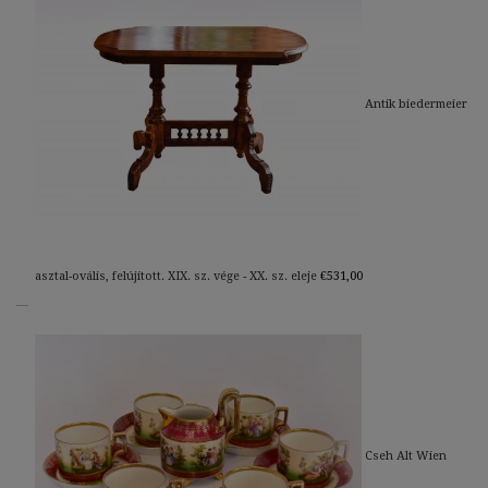
Antik biedermeier
asztal-ovális, felújított. XIX. sz. vége - XX. sz. eleje
€
531,00
Cseh Alt Wien