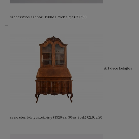
szecessziós szobor, 1900-as évek eleje
€
737,50
Art deco kétajtós
szekreter, könyvszekrény (1920-as, 30-as évek)
€
2.035,50