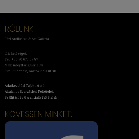
RÓLUNK
Fári Antikvitás & Art Galéria
Elérhetőségek:
Tel: +36 70 673 07 87
Mail: info@farigaleria.hu
Cím: Budapest, Bartók Béla út 30.
Adatkezelési Tájékoztató
Általános Szerződési Feltételek
Szállítási és Garanciális feltételek
KÖVESSEN MINKET: