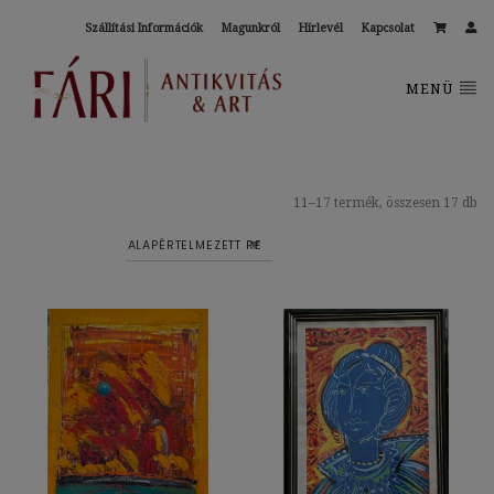
Szállítási Információk
Magunkról
Hírlevél
Kapcsolat
MENÜ
11–17 termék, összesen 17 db